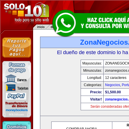
ZonaNegocios
El dueño de este dominio lo ha
Mayusculas:
ZONANEGOCI
Minusculas:
zonanegocios
Longitud:
12 caracteres
Categorias:
Negocios
,
Port
Precio:
$1,500.00
Visitar!
zonanegocios
Serán consideradas ofer
R