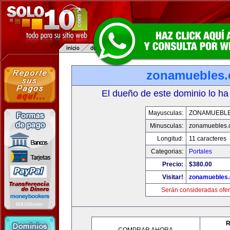
zonamuebles
El dueño de este dominio lo ha
Mayusculas:
ZONAMUEBL
Minusculas:
zonamuebles.
Longitud:
11 caracteres
Categorias:
Portales
Precio:
$380.00
Visitar!
zonamuebles
Serán consideradas ofer
R