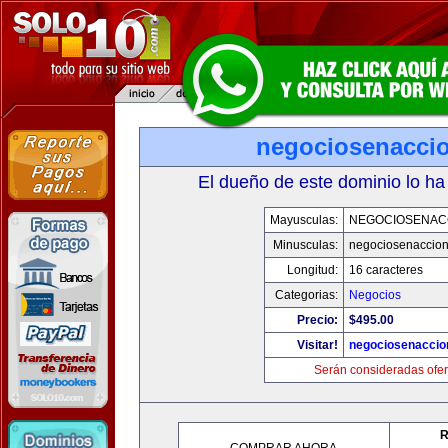
negociosenacci
El dueño de este dominio lo ha
Mayusculas:
NEGOCIOSENAC
Minusculas:
negociosenaccio
Longitud:
16 caracteres
Categorias:
Negocios
Precio:
$495.00
Visitar!
negociosenaccio
Serán consideradas ofer
R