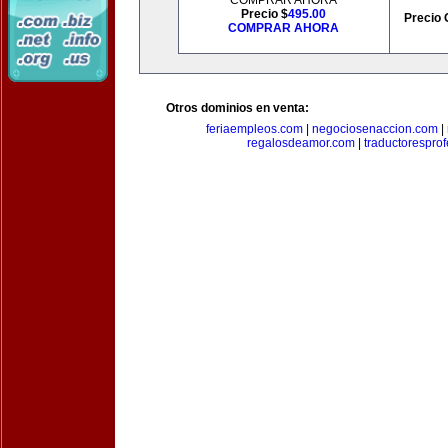
COMPRAR AHORA
Precio $
495.00
Precio 
COMPRAR AHORA
Otros dominios en venta:
feriaempleos.com
|
negociosenaccion.com
|
regalosdeamor.com
|
traductorespro