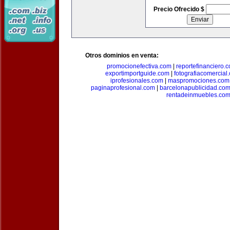
Precio Ofrecido $
Otros dominios en venta:
promocionefectiva.com
|
reportefinanciero.
exportimportguide.com
|
fotografiacomercial
iprofesionales.com
|
maspromociones.com
paginaprofesional.com
|
barcelonapublicidad.co
rentadeinmuebles.co