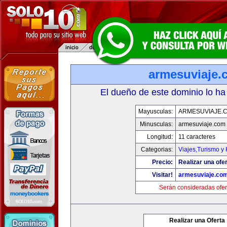
armesuviaje.
El dueño de este dominio lo ha
Mayusculas:
ARMESUVIAJE.
Minusculas:
armesuviaje.com
Longitud:
11 caracteres
Categorias:
Viajes,Turismo y
Precio:
Realizar una ofer
Visitar!
armesuviaje.co
Serán consideradas ofer
Realizar una Oferta