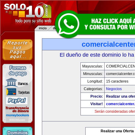
comercialcente
El dueño de este dominio lo ha
Mayusculas:
COMERCIALCE
Minusculas:
comercialcenter.
Longitud:
15 caracteres
Categorias:
Negocios
Precio:
Realizar una ofer
Visitar!
comercialcenter
Serán consideradas ofer
Realizar una Oferta