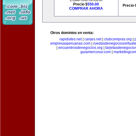
COMPRAR AHORA
Precio $
550.00
Precio 
COMPRAR AHORA
Otros dominios en venta:
rapidsites.net
|
canjes.net
|
clubcompras.org
|
empresasperuanas.com
|
ruedasdenegociosvirtual
|
encuentrosdenegocios.org
|
tarjetasdenegocio
guiamercosur.com
|
marketingcom