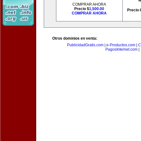
R
COMPRAR AHORA
Precio $
1,500.00
Precio 
COMPRAR AHORA
Otros dominios en venta:
PublicidadGratis.com
|
e-Productos.com
|
C
PagosInternet.com
|